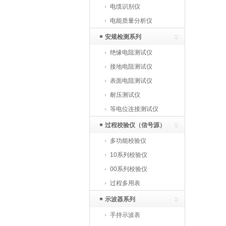
电缆识别仪
电能质量分析仪
安规检测系列
绝缘电阻测试仪
接地电阻测试仪
表面电阻测试仪
耐压测试仪
等电位连接测试仪
过程校验仪（信号源）
多功能校验仪
10系列校验仪
00系列校验仪
过程多用表
示波器系列
手持示波表