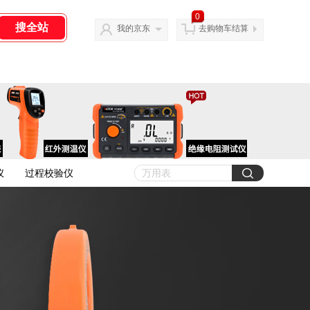
0
我的京东
去购物车结算
仪
过程校验仪