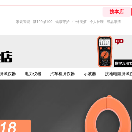
家装智能
满199减100
健康守护
中外美酒
个人护理
纸品家清
测试仪器
电力仪器
汽车检测仪器
示波器
接地电阻测试