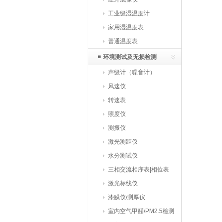
工业级湿温度计
家用湿温度表
普通温度表
环境测试及无损检测
声级计（噪音计）
风速仪
转速表
照度仪
测振仪
激光测距仪
水分测试仪
三相交流相序表|相位表
激光标线仪
漆膜仪/测厚仪
室内空气甲醛/PM2.5检测