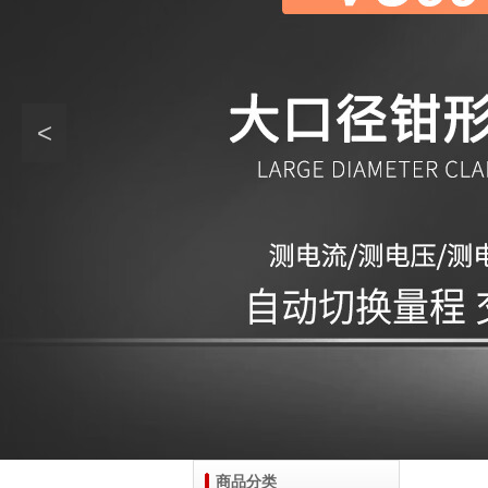
<
商品分类